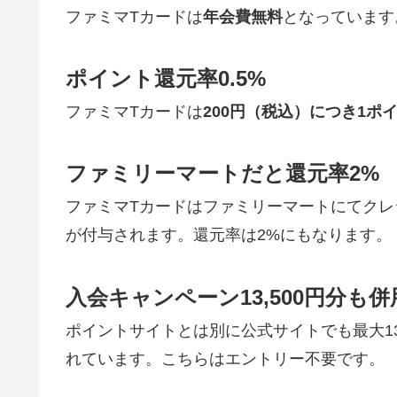
ファミマTカードは
年会費無料
となっています
ポイント還元率0.5%
ファミマTカードは
200円（税込）につき1ポ
ファミリーマートだと還元率2%
ファミマTカードはファミリーマートにてクレ
が付与されます。還元率は2%にもなります。
入会キャンペーン13,500円分も
ポイントサイトとは別に公式サイトでも最大13
れています。こちらはエントリー不要です。