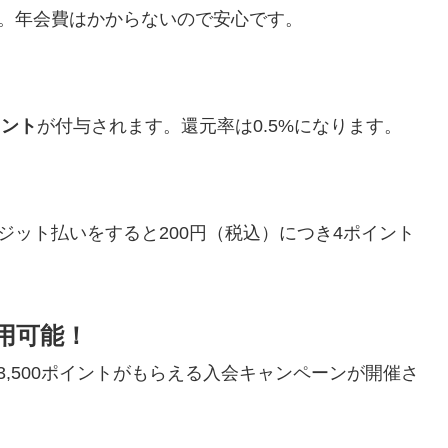
。年会費はかからないので安心です。
イント
が付与されます。還元率は0.5%になります。
ジット払いをすると200円（税込）につき4ポイント
併用可能！
,500ポイントがもらえる入会キャンペーンが開催さ