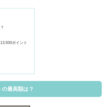
は？
3,500ポイント
トの最高額は？