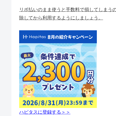
リボ払いのまま使うと手数料で損してしまう
除してから利用するようにしましょう。
ハピタスに登録する＞＞