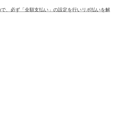
ので、必ず「全額支払い」の設定を行いリボ払いを解