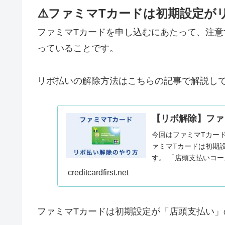
⚠️ファミマTカードは初期設定が
ファミマTカードを申し込むにあたって、注意
っていることです。
リボ払いの解除方法はこちらの記事で解説し
【リボ解除】ファ
今回はファミマTカー
ァミマTカードは初期
す。 「店頭支払いコ
ッピングのたびに手数..
creditcardfirst.net
ファミマTカードは初期設定が「店頭支払い」