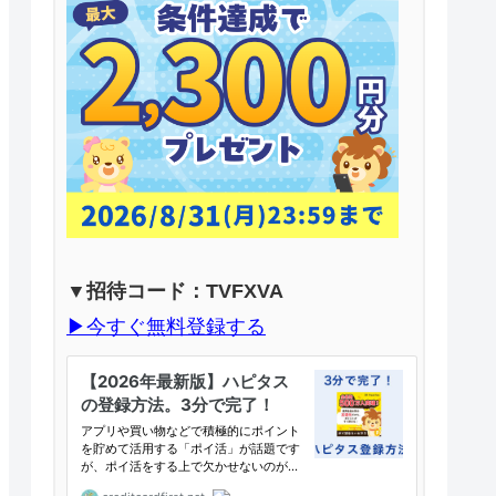
▼招待コード：TVFXVA
▶︎今すぐ無料登録する