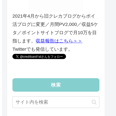
2021年4月から旧クレカブログからポイ
活ブログに変更／月間PV2,000／収益5ケ
タ／ポイントサイトブログで月10万を目
指します。
収益報告はこちら＞＞
Twitterでも発信しています。
検索