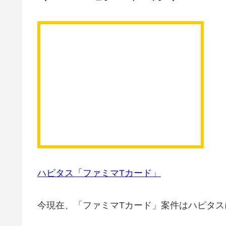
ハピタス「ファミマTカード」
今現在、「ファミマTカード」案件はハピタス