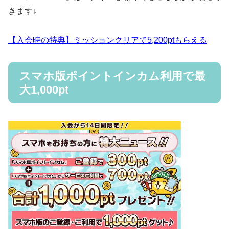
きます↓
【入会時の特典】ミッションクリアで5,200ptもらえる
スマホ版ポイントインカム利用で最
大1,000pt