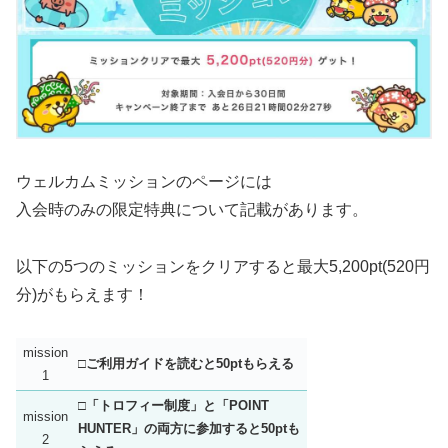
ウェルカムミッションのページには
入会時のみの限定特典について記載があります。
以下の5つのミッションをクリアすると最大5,200pt(520円
分)がもらえます！
mission
□ご利用ガイドを読むと50ptもらえる
1
□「トロフィー制度」と「POINT
mission
HUNTER」の両方に参加すると50ptも
2