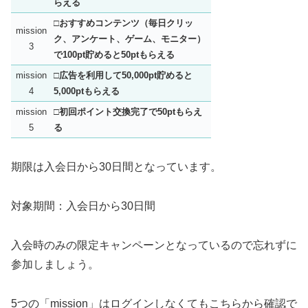
らえる
□おすすめコンテンツ（毎日クリッ
mission
ク、アンケート、ゲーム、モニター）
3
で100pt貯めると50ptもらえる
mission
□広告を利用して50,000pt貯めると
4
5,000ptもらえる
mission
□初回ポイント交換完了で50ptもらえ
5
る
期限は入会日から30日間となっています。
対象期間：入会日から30日間
入会時のみの限定キャンペーンとなっているので忘れずに
参加しましょう。
5つの「mission」はログインしなくてもこちらから確認で