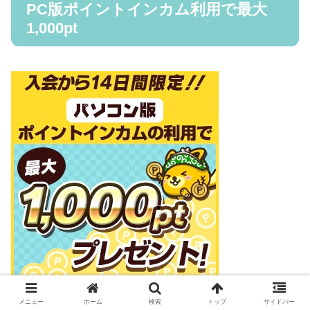
PC版ポイントインカム利用で最大
1,000pt
メニュー
ホーム
検索
トップ
サイドバー
最初にスマホで登録されている方は、PC版に登録&利用