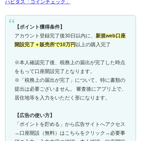
ハピタス「コインチェック」
【ポイント獲得条件】
アカウント登録完了後30日以内に、
新規web口座
開設完了＋販売所で10万円
以上の購入完了
※本人確認完了後、税務上の届出が完了した時点
をもって口座開設完了となります。
※「税務上の届出が完了」について、特に書類の
提出は必要ございません。 審査後にアプリ上で、
居住地等を入力をいただく形になります。
【広告の使い方】
「ポイントを貯める」から広告サイトへアクセス
→口座開設（無料）はこちらをクリック→必要事