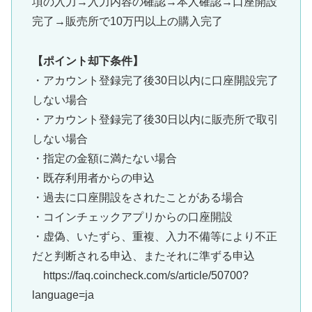
項の入力→入力内容の確認→本人確認→口座開設
完了→販売所で10万円以上の購入完了
【ポイント却下条件】
・アカウント登録完了後30日以内に口座開設完了
しない場合
・アカウント登録完了後30日以内に販売所で取引
しない場合
・指定の金額に満たない場合
・既存利用者からの申込
・過去に口座開設をされたことがある場合
・コインチェックアプリからの口座開設
・虚偽、いたずら、重複、入力不備等により不正
だと判断される申込、またそれに準ずる申込
https://faq.coincheck.com/s/article/50700?
language=ja