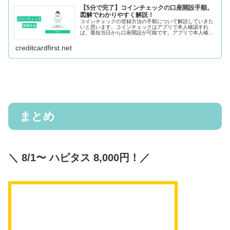
【5分で完了】コインチェックの口座開設手順。
図解でわかりやすく解説！
コインチェックの登録方法の手順について解説していきた
いと思います。コインチェックはアプリで本人確認すれ
ば、最短当日から口座開設が可能です。アプリで本人確認
する方法も簡単でマイナンバーカードだったらかざすだけ
で完了しますし、それ以外の運転免許...
creditcardfirst.net
まとめ
＼ 8/1〜 ハピタス 8,000円！／