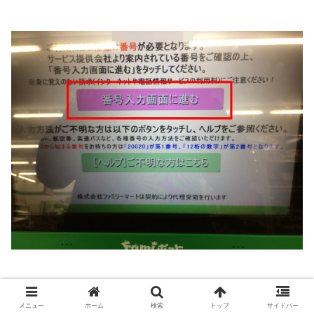
④
第1番号を入力する。
メニュー
ホーム
検索
トップ
サイドバー