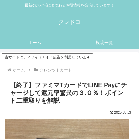
最新のポイ活にまつわるお得情報を発信しています！
クレドコ
ホーム
投稿一覧
当サイトは、アフィリエイト広告を利用しています
ホーム
クレジットカード
【終了】ファミマTカードでLINE Payにチ
ャージして還元率驚異の３.０％！ポイン
ト二重取りを解説
2025.08.13