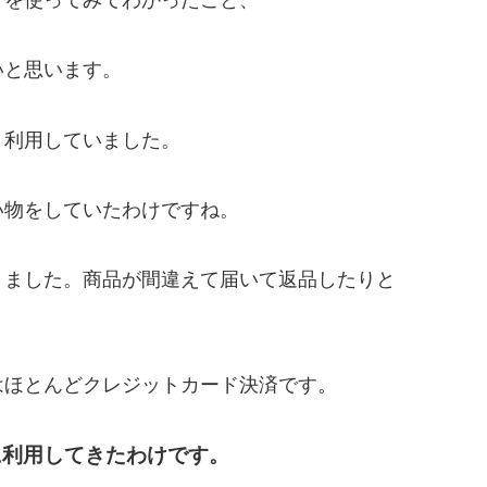
いと思います。
く利用していました。
い物をしていたわけですね。
りました。商品が間違えて届いて返品したりと
はほとんどクレジットカード決済です。
に利用してきたわけです。