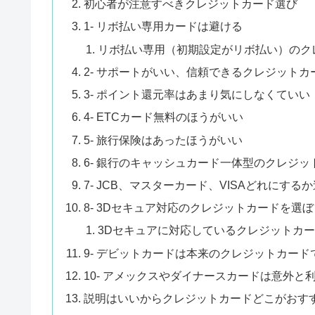
初心者が注意すべきクレジットカード選び
1- リボ払い専用カードは避ける
リボ払い専用（初期設定がリボ払い）のク
2- サポートがいい、信頼できるクレジット
3- ポイント還元率はあまり気にしなくていい
4- ETCカード無料のほうがいい
5- 旅行保険はあったほうがいい
6- 銀行のキャッシュカード一体型のクレジ
7- JCB、マスターカード、VISAどれにす
8- 3Dセキュア対応のクレジットカードを選
3Dセキュアに対応しているクレジットカ
9- デビットカードは本来のクレジットカー
10- アメックスやダイナースカードは意外
説明はいいからクレジットカードどこがおす