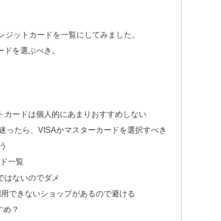
レジットカードを一覧にしてみました。
カードを選ぶべき。
ットカードは個人的にあまりおすすめしない
るか迷ったら、VISAかマスターカードを選択すべき
ぼう
ード一覧
ドではないのでダメ
と利用できないショップがあるので避ける
すめ？