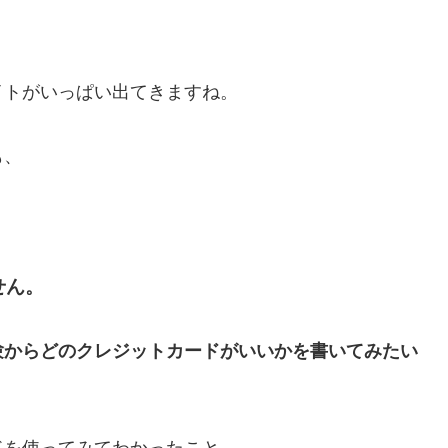
イトがいっぱい出てきますね。
も、
せん。
験からどのクレジットカードがいいかを書いてみたい
ドを使ってみてわかったこと、