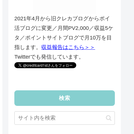
2021年4月から旧クレカブログからポイ
活ブログに変更／月間PV2,000／収益5ケ
タ／ポイントサイトブログで月10万を目
指します。
収益報告はこちら＞＞
Twitterでも発信しています。
検索