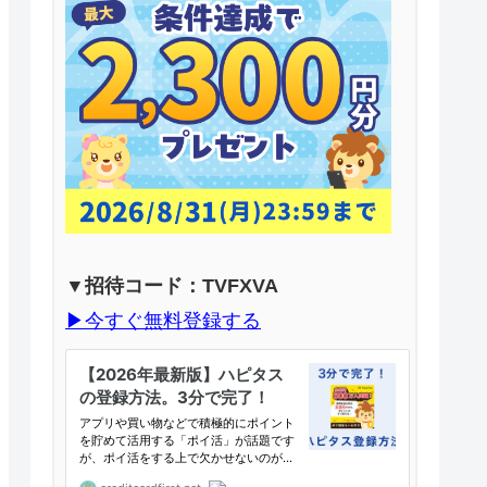
▼招待コード：TVFXVA
▶︎今すぐ無料登録する