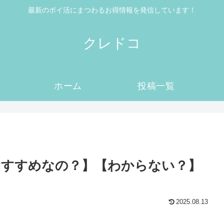
最新のポイ活にまつわるお得情報を発信しています！
クレドコ
ホーム
投稿一覧
おすすめなの？】【わからない？】
2025.08.13