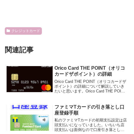
クレジットカード
関連記事
Orico Card THE POINT（オリコ
カードザポイント）の詳細
Orico Card THE POINT（オリコカードザ
ポイント）の詳細について解説していき
たいと思います。Orico Card THE POINT
は年会費無料です。還元率は常に1％以上
で100円で1オリコポイントがたまりま
す。入会後6ヵ月...
ファミマTカードの引き落とし口
座登録手順
私のファミマTカードの初期支払設定は店
頭支払いになっていました。いちいち店
頭支払いは面倒なので口座引き落としに