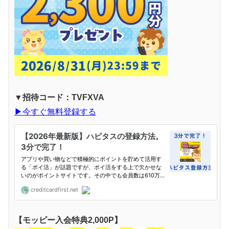
▼招待コード：TVFXVA
▶︎今すぐ無料登録する
【モッピー入会特典2,000P】