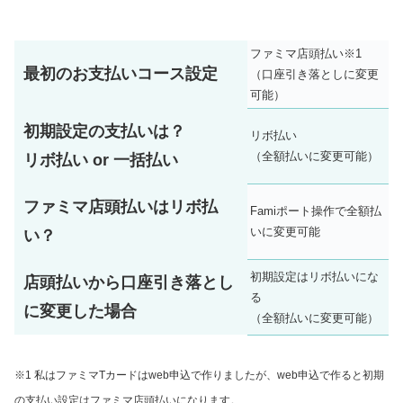
ファミマ店頭払い※1
最初のお支払いコース設定
（口座引き落としに変更
可能）
初期設定の支払いは？
リボ払い
（全額払いに変更可能）
リボ払い or 一括払い
ファミマ店頭払いはリボ払
Famiポート操作で全額払
いに変更可能
い？
初期設定はリボ払いにな
店頭払いから口座引き落とし
る
に変更した場合
（全額払いに変更可能）
※1 私はファミマTカードはweb申込で作りましたが、web申込で作ると初期
の支払い設定はファミマ店頭払いになります。